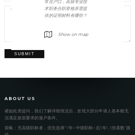
常住户口，高级专业技
术职务任职资格所需提
供的证明材料有哪些？
Show on map
SUBMIT
ABOUT US
诸如此类提问，我们了解详细情况后，发现大部分申请人基本都无
法满足政策要求的落户条件。
策略：无高级职称者，优先选择“7年+中级职称+后3年1.3倍基数”路
径。