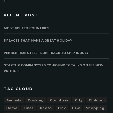
RECENT POST
MOST VISITED COUNTRIES
5 PLACES THAT MAKE A GREAT HOLIDAY
PEBBLE TIME STEEL IS ON TRACK TO SHIP IN JULY
STARTUP COMPANY???S CO-FOUNDER TALKS ON HIS NEW
PRODUCT
TAG CLOUD
Animals
Cooking
Countries
City
Children
Home
Likes
Photo
Link
Law
Shopping