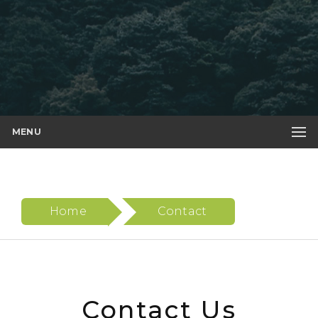
MENU
Home
Contact
Contact Us