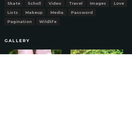
Skate
Scholl
Video
Travel
Images
Love
Lists
Makeup
Media
Password
Pagination
Wildlife
GALLERY